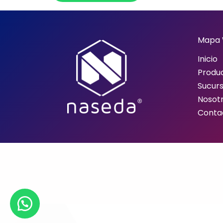
Mapa
Inicio
Produ
Sucurs
Nosot
Conta