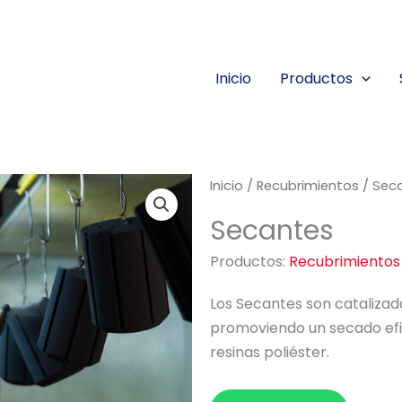
Inicio
Productos
Inicio
/
Recubrimientos
/ Sec
Secantes
Productos:
Recubrimientos
Los Secantes son catalizado
promoviendo un secado efic
resinas poliéster.