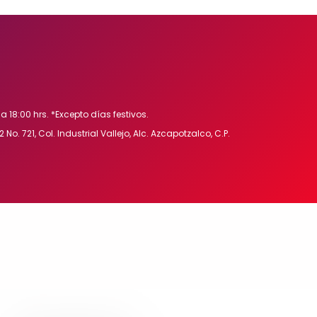
a 18:00 hrs. *Excepto días festivos.
 No. 721, Col. Industrial Vallejo, Alc. Azcapotzalco, C.P.