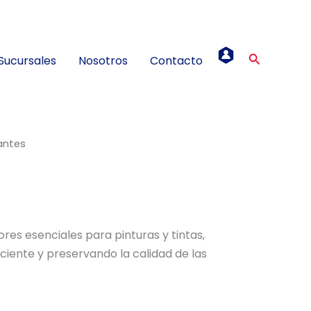
Buscar
Sucursales
Nosotros
Contacto
antes
res esenciales para pinturas y tintas,
iente y preservando la calidad de las