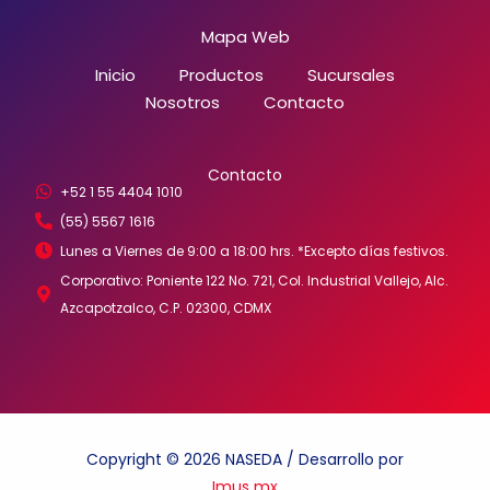
Mapa Web
Inicio
Productos
Sucursales
Nosotros
Contacto
Contacto
+52 1 55 4404 1010
(55) 5567 1616
Lunes a Viernes de 9:00 a 18:00 hrs. *Excepto días festivos.
Corporativo: Poniente 122 No. 721, Col. Industrial Vallejo, Alc.
Azcapotzalco, C.P. 02300, CDMX
Copyright © 2026 NASEDA / Desarrollo por
Imus mx