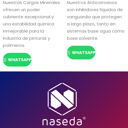
Nuestras Cargas Minerales
Nuestros Anticorrosivos
ofrecen un poder
son inhibidores líquidos de
cubriente excepcional y
vanguardia que protegen
una estabilidad química
a largo plazo, tanto en
inmejorable para la
sistemas base agua como
industria de pinturas y
base solvente.
polímeros.
WHATSAPP
WHATSAPP