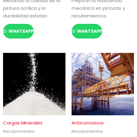
elevando la calidad de la
mejoran la resistencia
pintura acrílica y la
mecánica en pinturas y
durabilidad exterior.
recubrimientos.
WHATSAPP
WHATSAPP
Cargas Minerales
Anticorrosivos
Recubrimientos
Recubrimientos