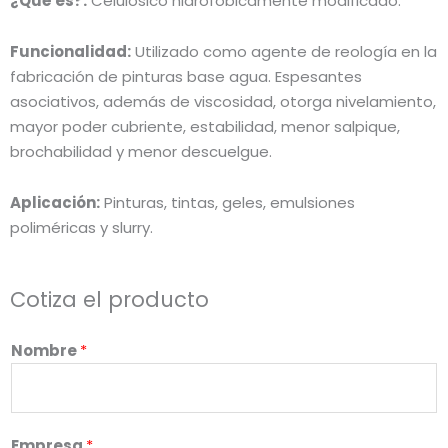
¿Qué es?:
Celulósico hidrofóbicamente modificado.
Funcionalidad:
Utilizado como agente de reología en la
fabricación de pinturas base agua. Espesantes
asociativos, además de viscosidad, otorga nivelamiento,
mayor poder cubriente, estabilidad, menor salpique,
brochabilidad y menor descuelgue.
Aplicación:
Pinturas, tintas, geles, emulsiones
poliméricas y slurry.
Cotiza el producto
Nombre
*
Empresa
*