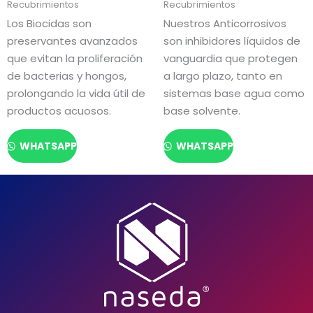
Recubrimientos
Recubrimientos
Los Biocidas son
Nuestros Anticorrosivos
preservantes avanzados
son inhibidores líquidos de
que evitan la proliferación
vanguardia que protegen
de bacterias y hongos,
a largo plazo, tanto en
prolongando la vida útil de
sistemas base agua como
productos acuosos.
base solvente.
WHATSAPP
WHATSAPP