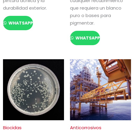
pintura acrílica y la
cualquier recubrimiento
durabilidad exterior.
que requiera un blanco
puro o bases para
pigmentar.
WHATSAPP
WHATSAPP
Biocidas
Anticorrosivos