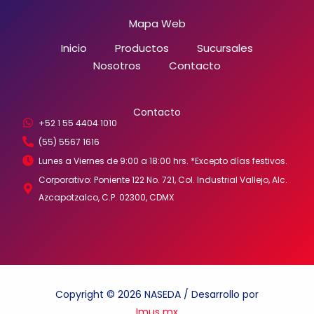
Mapa Web
Inicio
Productos
Sucursales
Nosotros
Contacto
Contacto
+52 1 55 4404 1010
(55) 5567 1616
Lunes a Viernes de 9:00 a 18:00 hrs. *Excepto días festivos.
Corporativo: Poniente 122 No. 721, Col. Industrial Vallejo, Alc.
Azcapotzalco, C.P. 02300, CDMX
Copyright © 2026 NASEDA / Desarrollo por
Imus mx