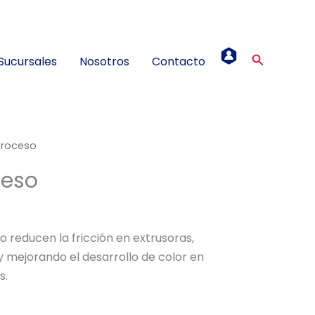
Buscar
Sucursales
Nosotros
Contacto
Proceso
ceso
 reducen la fricción en extrusoras,
y mejorando el desarrollo de color en
s.