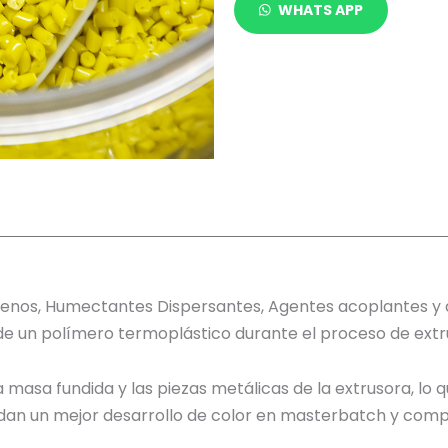
WHATS APP
ógenos, Humectantes Dispersantes, Agentes acoplantes y a
 de un polímero termoplástico durante el proceso de extr
a masa fundida y las piezas metálicas de la extrusora, lo q
ndan un mejor desarrollo de color en masterbatch y comp