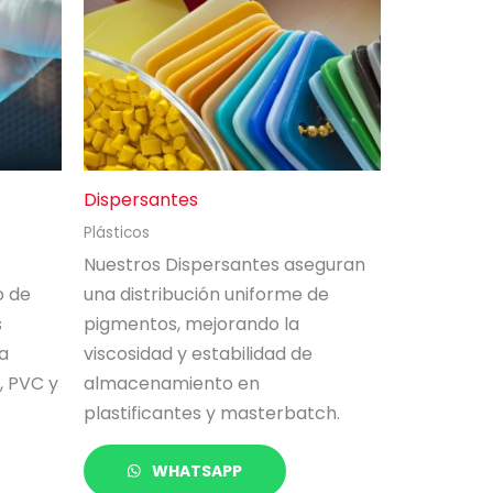
Dispersantes
Plásticos
Nuestros Dispersantes aseguran
o de
una distribución uniforme de
s
pigmentos, mejorando la
a
viscosidad y estabilidad de
, PVC y
almacenamiento en
plastificantes y masterbatch.
WHATSAPP