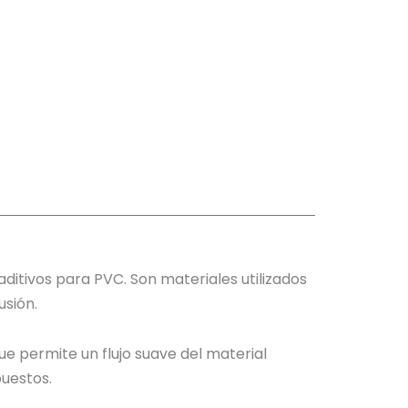
ditivos para PVC. Son materiales utilizados
usión.
ue permite un flujo suave del material
uestos.