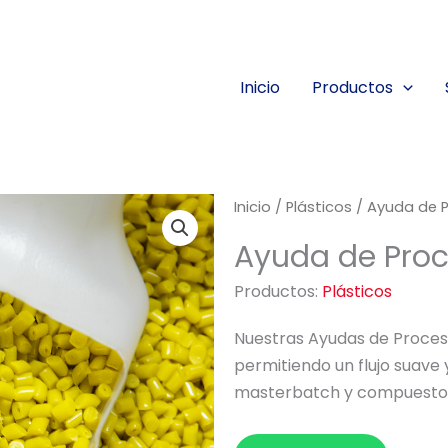
Inicio
Productos
Inicio
/
Plásticos
/ Ayuda de 
Ayuda de Pro
Productos:
Plásticos
Nuestras Ayudas de Proceso
permitiendo un flujo suave 
masterbatch y compuesto