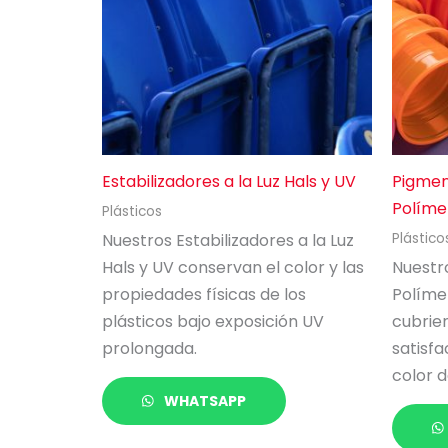
Estabilizadores a la Luz Hals y UV
Pigmen
Políme
Plásticos
Nuestros Estabilizadores a la Luz
Plástico
Hals y UV conservan el color y las
Nuestr
propiedades físicas de los
Políme
plásticos bajo exposición UV
cubrie
prolongada.
satisf
color d
WHATSAPP