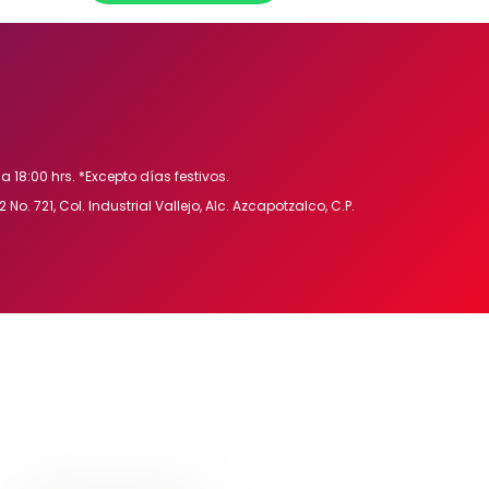
a 18:00 hrs. *Excepto días festivos.
 No. 721, Col. Industrial Vallejo, Alc. Azcapotzalco, C.P.