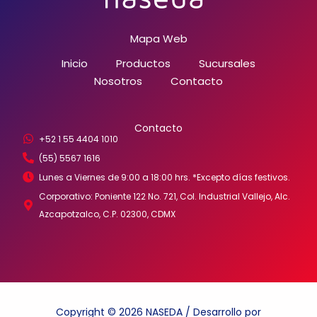
Mapa Web
Inicio
Productos
Sucursales
Nosotros
Contacto
Contacto
+52 1 55 4404 1010
(55) 5567 1616
Lunes a Viernes de 9:00 a 18:00 hrs. *Excepto días festivos.
Corporativo: Poniente 122 No. 721, Col. Industrial Vallejo, Alc.
Azcapotzalco, C.P. 02300, CDMX
Copyright © 2026 NASEDA / Desarrollo por