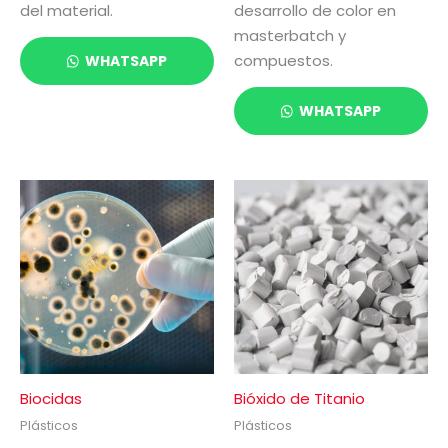
del material.
desarrollo de color en
masterbatch y
compuestos.
WHATSAPP
WHATSAPP
Biocidas
Bióxido de Titanio
Plásticos
Plásticos