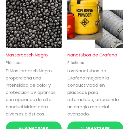
Masterbatch Negro
Nanotubos de Grafeno
Plásticos
Plásticos
El Masterbatch Negro
Los Nanotubos de
proporciona una
Grafeno mejoran la
intensidad de color y
conductividad en
protección UV óptimas,
plásticos para
con opciones de alta
rotomoldeo, ofreciendo
conductividad para
un arreglo matricial
diversos plásticos.
avanzado.
WHATSAPP
WHATSAPP