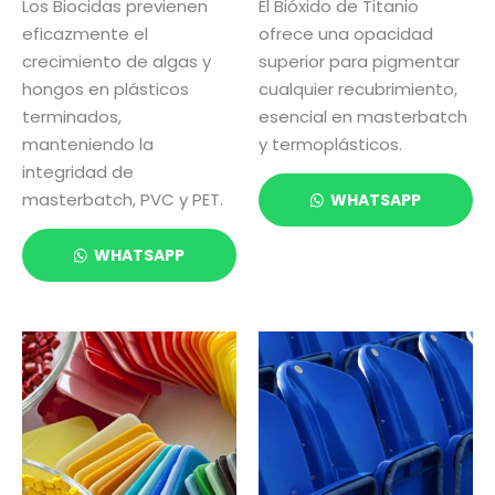
Los Biocidas previenen
El Bióxido de Titanio
eficazmente el
ofrece una opacidad
crecimiento de algas y
superior para pigmentar
hongos en plásticos
cualquier recubrimiento,
terminados,
esencial en masterbatch
manteniendo la
y termoplásticos.
integridad de
masterbatch, PVC y PET.
WHATSAPP
WHATSAPP