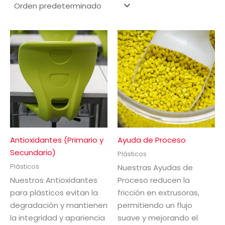
Antioxidantes (Primario y
Ayuda de Proceso
Secundario)
Plásticos
Plásticos
Nuestras Ayudas de
Nuestros Antioxidantes
Proceso reducen la
para plásticos evitan la
fricción en extrusoras,
degradación y mantienen
permitiendo un flujo
la integridad y apariencia
suave y mejorando el