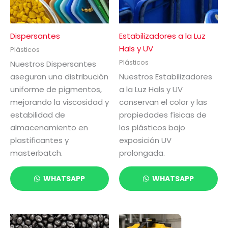
Dispersantes
Estabilizadores a la Luz
Hals y UV
Plásticos
Plásticos
Nuestros Dispersantes
aseguran una distribución
Nuestros Estabilizadores
uniforme de pigmentos,
a la Luz Hals y UV
mejorando la viscosidad y
conservan el color y las
estabilidad de
propiedades físicas de
almacenamiento en
los plásticos bajo
plastificantes y
exposición UV
masterbatch.
prolongada.
WHATSAPP
WHATSAPP