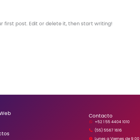
irst post. Edit or delete it, then start writing!
 Web
Contacto
+52 1 55 4404 1010
(55) 5567 1616
ctos
Lunes a Viernes de 9:00 