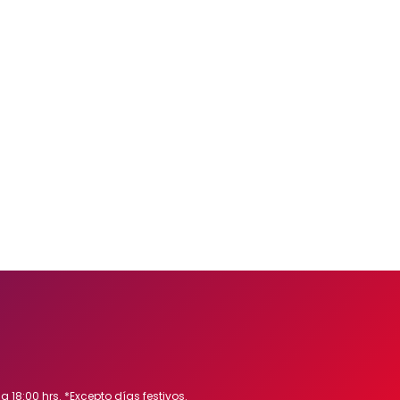
a 18:00 hrs. *Excepto días festivos.