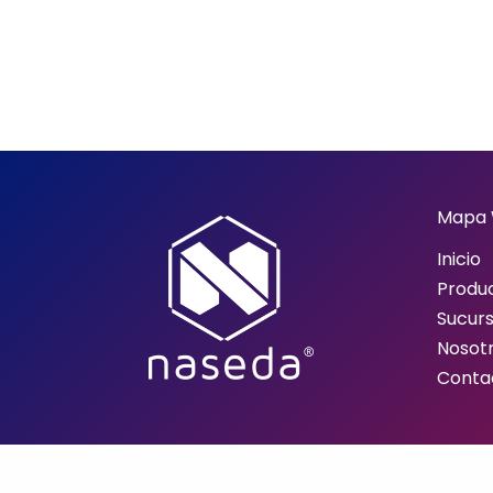
Mapa
Inicio
Produ
Sucurs
Nosot
Conta