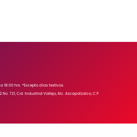
a 18:00 hrs. *Excepto días festivos.
 No. 721, Col. Industrial Vallejo, Alc. Azcapotzalco, C.P.