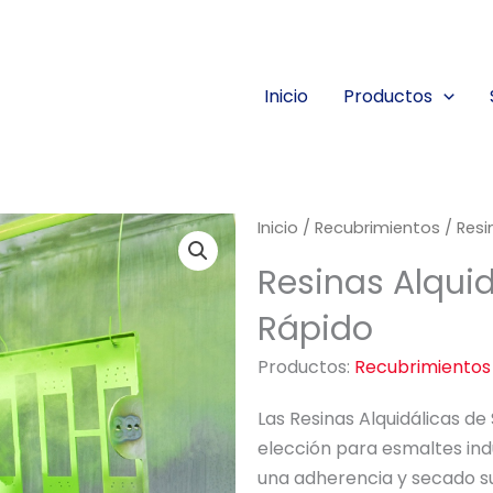
Inicio
Productos
Inicio
/
Recubrimientos
/ Resi
Resinas Alqui
Rápido
Productos:
Recubrimientos
Las Resinas Alquidálicas d
elección para esmaltes ind
una adherencia y secado su