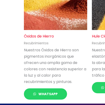
Óxidos de Hierro
Hule C
Recubrimientos
Recubri
Nuestros Óxidos de Hierro son
Nuestr
pigmentos inorgánicos que
elastóm
ofrecen una amplia gama de
la abra
colores con resistencia superior a
para la
la luz y al calor para
tráfico
recubrimientos y pinturas.
WHATSAPP