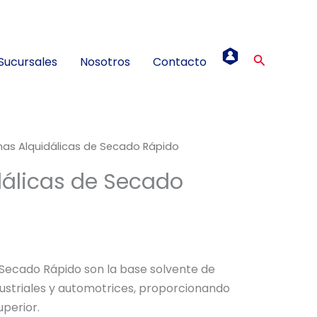
Buscar
Sucursales
Nosotros
Contacto
nas Alquidálicas de Secado Rápido
dálicas de Secado
e Secado Rápido son la base solvente de
ustriales y automotrices, proporcionando
perior.