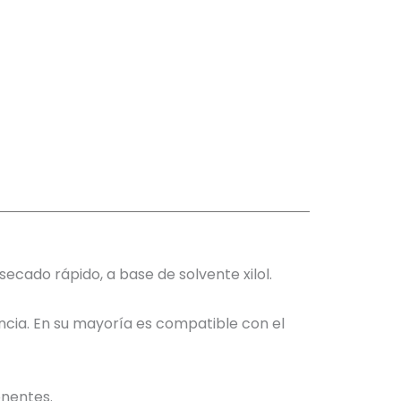
cado rápido, a base de solvente xilol.
ncia. En su mayoría es compatible con el
onentes.