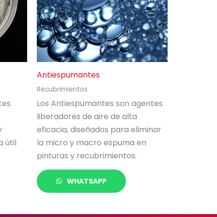
Antiespumantes
Recubrimientos
tes
Los Antiespumantes son agentes
liberadores de aire de alta
y
eficacia, diseñados para eliminar
 útil
la micro y macro espuma en
pinturas y recubrimientos.
WHATSAPP