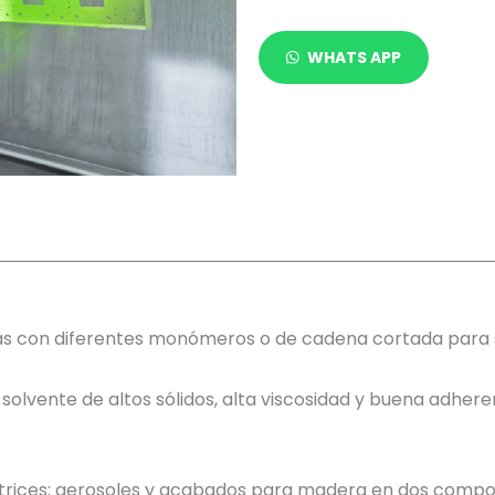
WHATS APP
as con diferentes monómeros o de cadena cortada para se
olvente de altos sólidos, alta viscosidad y buena adhere
otrices; aerosoles y acabados para madera en dos comp