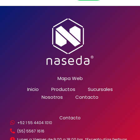
Mapa Web
Inicio
Productos
Sucursales
Nosotros
Contacto
Contacto
+52 1 55 4404 1010
(55) 5567 1616
Lunes a Viernes de 9:00 a 18:00 hrs. *Excepto días festivos.