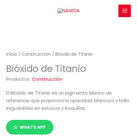
Ir
al
contenido
Inicio
/
Construcción
/ Bióxido de Titanio
Bióxido de Titanio
Productos:
Construcción
El Bióxido de Titanio es un pigmento blanco de
referencia que proporciona opacidad, blancura y brillo
inigualables en estucos y boquillas.
WHATS APP