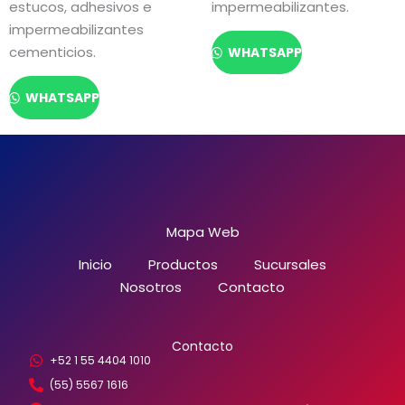
estucos, adhesivos e
impermeabilizantes.
impermeabilizantes
cementicios.
WHATSAPP
WHATSAPP
Mapa Web
Inicio
Productos
Sucursales
Nosotros
Contacto
Contacto
+52 1 55 4404 1010
(55) 5567 1616